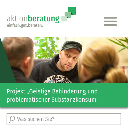
Projekt „Geistige Behinderung und
problematischer Substanz­konsum”